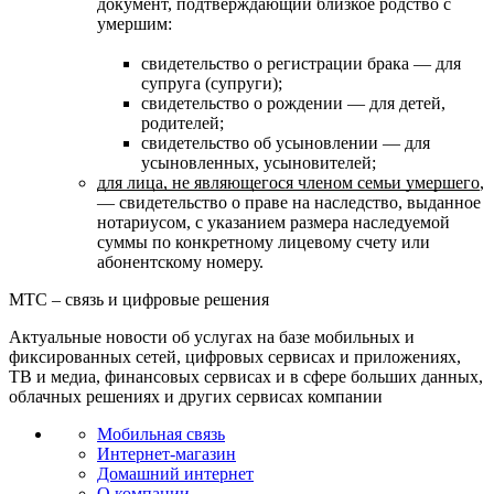
документ, подтверждающий близкое родство с
умершим:
свидетельство о регистрации брака — для
супруга (супруги);
свидетельство о рождении — для детей,
родителей;
свидетельство об усыновлении — для
усыновленных, усыновителей;
для лица, не являющегося членом семьи умершего
,
— свидетельство о праве на наследство, выданное
нотариусом, с указанием размера наследуемой
суммы по конкретному лицевому счету или
абонентскому номеру.
МТС – связь и цифровые решения
Актуальные новости об услугах на базе мобильных и
фиксированных сетей, цифровых сервисах и приложениях,
ТВ и медиа, финансовых сервисах и в сфере больших данных,
облачных решениях и других сервисах компании
Мобильная связь
Интернет-магазин
Домашний интернет
О компании