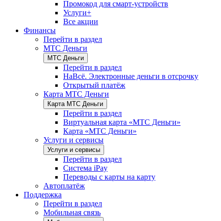
Промокод для смарт-устройств
Услуги+
Все акции
Финансы
Перейти в раздел
МТС Деньги
МТС Деньги
Перейти в раздел
НаВсё. Электронные деньги в отсрочку
Открытый платёж
Карта МТС Деньги
Карта МТС Деньги
Перейти в раздел
Виртуальная карта «МТС Деньги»
Карта «МТС Деньги»
Услуги и сервисы
Услуги и сервисы
Перейти в раздел
Система iPay
Переводы с карты на карту
Автоплатёж
Поддержка
Перейти в раздел
Мобильная связь