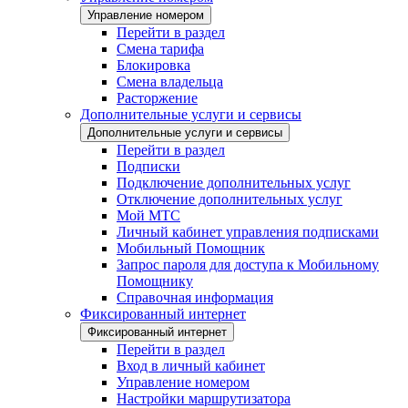
Управление номером
Перейти в раздел
Смена тарифа
Блокировка
Смена владельца
Расторжение
Дополнительные услуги и сервисы
Дополнительные услуги и сервисы
Перейти в раздел
Подписки
Подключение дополнительных услуг
Отключение дополнительных услуг
Мой МТС
Личный кабинет управления подписками
Мобильный Помощник
Запрос пароля для доступа к Мобильному
Помощнику
Справочная информация
Фиксированный интернет
Фиксированный интернет
Перейти в раздел
Вход в личный кабинет
Управление номером
Настройки маршрутизатора