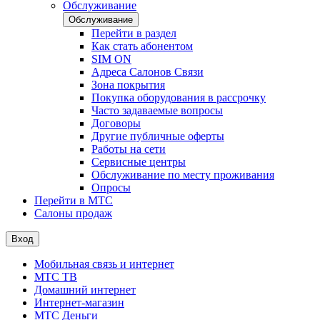
Обслуживание
Обслуживание
Перейти в раздел
Как стать абонентом
SIM ON
Адреса Салонов Связи
Зона покрытия
Покупка оборудования в рассрочку
Часто задаваемые вопросы
Договоры
Другие публичные оферты
Работы на сети
Сервисные центры
Обслуживание по месту проживания
Опросы
Перейти в МТС
Салоны продаж
Вход
Мобильная связь и интернет
МТС ТВ
Домашний интернет
Интернет-магазин
МТС Деньги