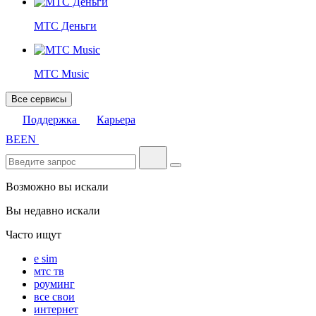
МТС Деньги
МТС Music
Все сервисы
Поддержка
Карьера
BE
EN
Возможно вы искали
Вы недавно искали
Часто ищут
e sim
мтс тв
роуминг
все свои
интернет