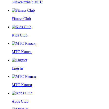
Знакомства с МТС
Fitness Club
Kids Club
МТС Киоск
Engster
МТС Книги
Apps Club