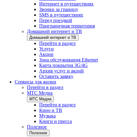
Интернет в путешествиях
Звонки за границу
SMS в путешествиях
Перед поездкой
Приграничная территория
Домашний интернет и ТВ
Домашний интернет и ТВ
Перейти в раздел
Услуги
Акции
Зона обслуживания Ethernet
Карта покрытия 3G/4G
Архив услуг и акций
Оставить заявку
Сервисы для жизни
Перейти в раздел
МТС Медиа
МТС Медиа
Перейти в раздел
Кино и ТВ
Музыка
Книги и пресса
Полезное
Полезное