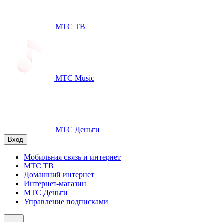
МТС ТВ
МТС Music
МТС Деньги
Вход
Мобильная связь и интернет
МТС ТВ
Домашний интернет
Интернет-магазин
МТС Деньги
Управление подписками