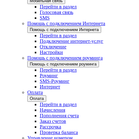
Мобильная связь
Перейти в раздел
Голосовая связь
SMS
Помощь с подключением Интернета
Помощь с подключением Интернета
Перейти в раздел
Подключение интернет-услуг
Отключение
Настройки
Помощь с подключением роуминга
Помощь с подключением роуминга
Перейти в раздел
Роуминг
SMS-Роуминг
Интернет
Оплата
Оплата
Перейти в раздел
Начисления
Пополнения счета
Заказ счетов
Рассрочка
Проверка баланса
Управление номером