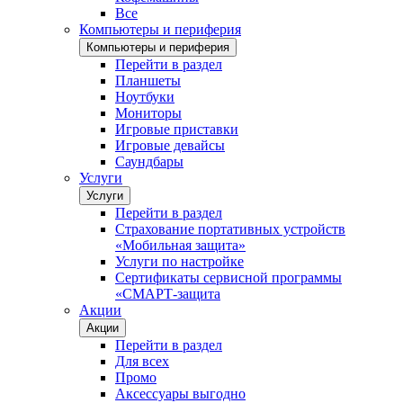
Все
Компьютеры и периферия
Компьютеры и периферия
Перейти в раздел
Планшеты
Ноутбуки
Мониторы
Игровые приставки
Игровые девайсы
Саундбары
Услуги
Услуги
Перейти в раздел
Страхование портативных устройств
«Мобильная защита»
Услуги по настройке
Сертификаты сервисной программы
«СМАРТ-защита
Акции
Акции
Перейти в раздел
Для всех
Промо
Аксессуары выгодно