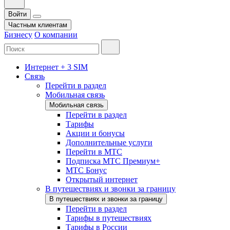
Войти
Частным клиентам
Бизнесу
О компании
Интернет + 3 SIM
Связь
Перейти в раздел
Мобильная связь
Мобильная связь
Перейти в раздел
Тарифы
Акции и бонусы
Дополнительные услуги
Перейти в МТС
Подписка МТС Премиум+
МТС Бонус
Открытый интернет
В путешествиях и звонки за границу
В путешествиях и звонки за границу
Перейти в раздел
Тарифы в путешествиях
Тарифы в России