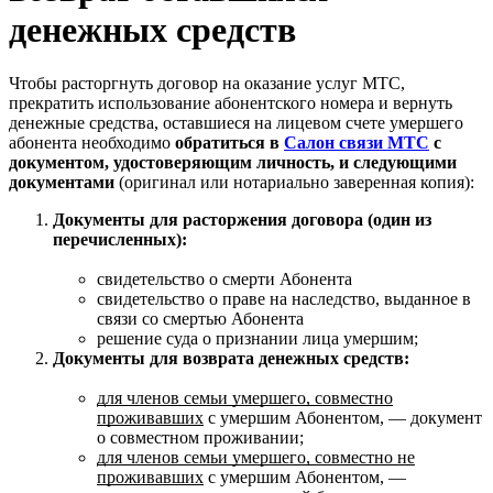
денежных средств
Чтобы расторгнуть договор на оказание услуг МТС,
прекратить использование абонентского номера и вернуть
денежные средства, оставшиеся на лицевом счете умершего
абонента необходимо
обратиться в
Салон связи МТС
с
документом, удостоверяющим личность, и следующими
документами
(оригинал или нотариально заверенная копия):
Документы для расторжения договора (один из
перечисленных):
свидетельство о смерти Абонента
свидетельство о праве на наследство, выданное в
связи со смертью Абонента
решение суда о признании лица умершим;
Документы для возврата денежных средств:
для членов семьи умершего, совместно
проживавших
с умершим Абонентом, — документ
о совместном проживании;
для членов семьи умершего, совместно не
проживавших
с умершим Абонентом, —