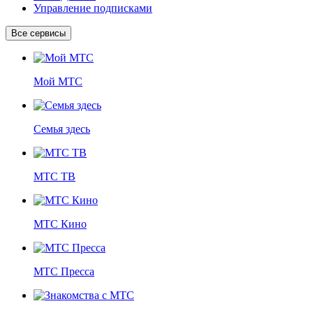
Управление подписками
Все сервисы
Мой МТС
Семья здесь
МТС ТВ
МТС Кино
МТС Пресса