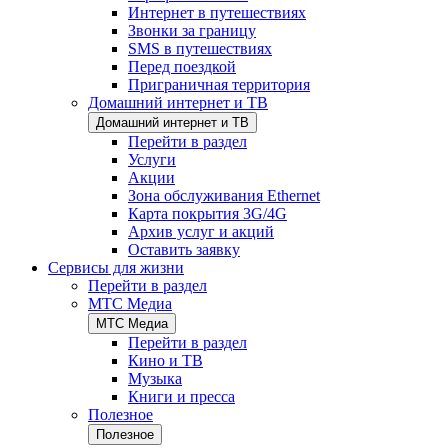
Интернет в путешествиях
Звонки за границу
SMS в путешествиях
Перед поездкой
Приграничная территория
Домашний интернет и ТВ
Домашний интернет и ТВ
Перейти в раздел
Услуги
Акции
Зона обслуживания Ethernet
Карта покрытия 3G/4G
Архив услуг и акций
Оставить заявку
Сервисы для жизни
Перейти в раздел
МТС Медиа
МТС Медиа
Перейти в раздел
Кино и ТВ
Музыка
Книги и пресса
Полезное
Полезное