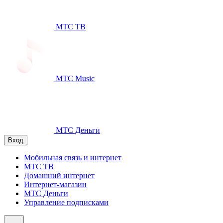
МТС ТВ
МТС Music
МТС Деньги
Вход
Мобильная связь и интернет
МТС ТВ
Домашний интернет
Интернет-магазин
МТС Деньги
Управление подписками