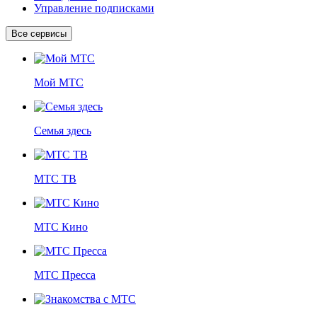
Управление подписками
Все сервисы
Мой МТС
Семья здесь
МТС ТВ
МТС Кино
МТС Пресса