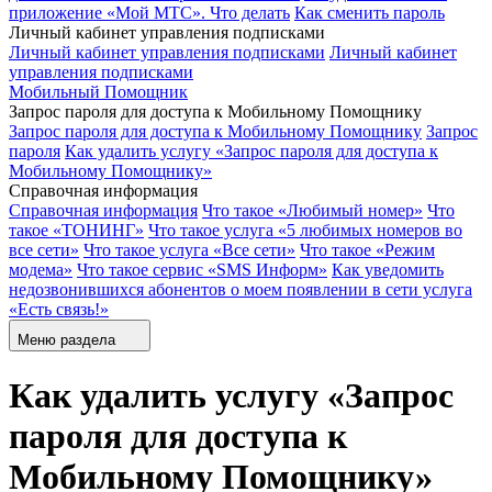
приложение «Мой МТС». Что делать
Как сменить пароль
Личный кабинет управления подписками
Личный кабинет управления подписками
Личный кабинет
управления подписками
Мобильный Помощник
Запрос пароля для доступа к Мобильному Помощнику
Запрос пароля для доступа к Мобильному Помощнику
Запрос
пароля
Как удалить услугу «Запрос пароля для доступа к
Мобильному Помощнику»
Справочная информация
Справочная информация
Что такое «Любимый номер»
Что
такое «ТОНИНГ»
Что такое услуга «5 любимых номеров во
все сети»
Что такое услуга «Все сети»
Что такое «Режим
модема»
Что такое сервис «SMS Информ»
Как уведомить
недозвонившихся абонентов о моем появлении в сети услуга
«Есть связь!»
Меню раздела
Как удалить услугу «Запрос
пароля для доступа к
Мобильному Помощнику»