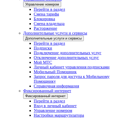
Управление номером
Перейти в раздел
Смена тарифа
Блокировка
Смена владельца
Расторжение
Дополнительные услуги и сервисы
Дополнительные услуги и сервисы
Перейти в раздел
Подписки
Подключение дополнительных услуг
Отключение дополнительных услуг
Мой МТС
Личный кабинет управления подписками
Мобильный Помощник
Запрос пароля для доступа к Мобильному
Помощнику
Справочная информация
Фиксированный интернет
Фиксированный интернет
Перейти в раздел
Вход в личный кабинет
Управление номером
Настройки маршрутизатора