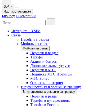
Войти
Частным клиентам
Бизнесу
О компании
Интернет + 3 SIM
Связь
Перейти в раздел
Мобильная связь
Мобильная связь
Перейти в раздел
Тарифы
Акции и бонусы
Дополнительные услуги
Перейти в МТС
Подписка МТС Премиум+
МТС Бонус
Открытый интернет
В путешествиях и звонки за границу
В путешествиях и звонки за границу
Перейти в раздел
Тарифы в путешествиях
Тарифы в России