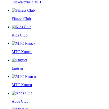
Знакомства с МТС
Fitness Club
Kids Club
МТС Киоск
Engster
МТС Книги
Apps Club