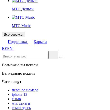
МТС Деньги
МТС Music
Все сервисы
Поддержка
Карьера
BE
EN
Возможно вы искали
Вы недавно искали
Часто ищут
перенос номера
iphone 13
гыыв
мтс деньги
семья здесь