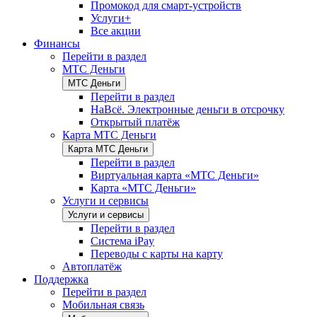
Промокод для смарт-устройств
Услуги+
Все акции
Финансы
Перейти в раздел
МТС Деньги
МТС Деньги
Перейти в раздел
НаВсё. Электронные деньги в отсрочку
Открытый платёж
Карта МТС Деньги
Карта МТС Деньги
Перейти в раздел
Виртуальная карта «МТС Деньги»
Карта «МТС Деньги»
Услуги и сервисы
Услуги и сервисы
Перейти в раздел
Система iPay
Переводы с карты на карту
Автоплатёж
Поддержка
Перейти в раздел
Мобильная связь