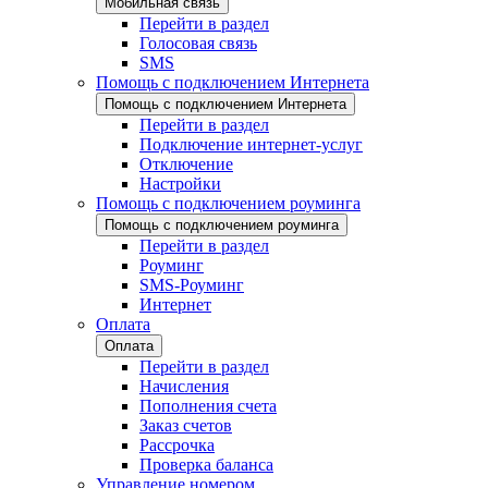
Мобильная связь
Перейти в раздел
Голосовая связь
SMS
Помощь с подключением Интернета
Помощь с подключением Интернета
Перейти в раздел
Подключение интернет-услуг
Отключение
Настройки
Помощь с подключением роуминга
Помощь с подключением роуминга
Перейти в раздел
Роуминг
SMS-Роуминг
Интернет
Оплата
Оплата
Перейти в раздел
Начисления
Пополнения счета
Заказ счетов
Рассрочка
Проверка баланса
Управление номером