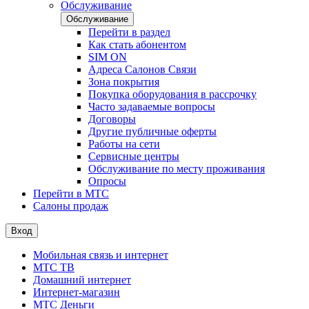
Обслуживание
Обслуживание
Перейти в раздел
Как стать абонентом
SIM ON
Адреса Салонов Связи
Зона покрытия
Покупка оборудования в рассрочку
Часто задаваемые вопросы
Договоры
Другие публичные оферты
Работы на сети
Сервисные центры
Обслуживание по месту проживания
Опросы
Перейти в МТС
Салоны продаж
Вход
Мобильная связь и интернет
МТС ТВ
Домашний интернет
Интернет-магазин
МТС Деньги