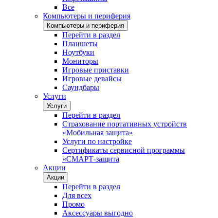
Все
Компьютеры и периферия
Компьютеры и периферия
Перейти в раздел
Планшеты
Ноутбуки
Мониторы
Игровые приставки
Игровые девайсы
Саундбары
Услуги
Услуги
Перейти в раздел
Страхование портативных устройств
«Мобильная защита»
Услуги по настройке
Сертификаты сервисной программы
«СМАРТ-защита
Акции
Акции
Перейти в раздел
Для всех
Промо
Аксессуары выгодно