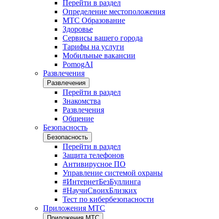
Перейти в раздел
Определение местоположения
МТС Образование
Здоровье
Сервисы вашего города
Тарифы на услуги
Мобильные вакансии
PomogAI
Развлечения
Развлечения
Перейти в раздел
Знакомства
Развлечения
Общение
Безопасность
Безопасность
Перейти в раздел
Защита телефонов
Антивирусное ПО
Управление системой охраны
#ИнтернетБезБуллинга
#НаучиСвоихБлизких
Тест по кибербезопасности
Приложения МТС
Приложения МТС