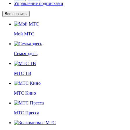
Управление подписками
Все сервисы
Мой МТС
Семья здесь
МТС ТВ
МТС Кино
МТС Пресса