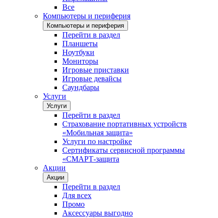
Все
Компьютеры и периферия
Компьютеры и периферия
Перейти в раздел
Планшеты
Ноутбуки
Мониторы
Игровые приставки
Игровые девайсы
Саундбары
Услуги
Услуги
Перейти в раздел
Страхование портативных устройств
«Мобильная защита»
Услуги по настройке
Сертификаты сервисной программы
«СМАРТ-защита
Акции
Акции
Перейти в раздел
Для всех
Промо
Аксессуары выгодно