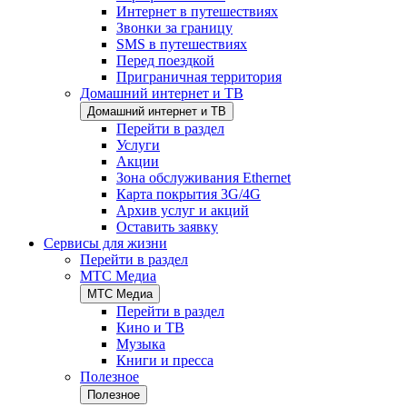
Интернет в путешествиях
Звонки за границу
SMS в путешествиях
Перед поездкой
Приграничная территория
Домашний интернет и ТВ
Домашний интернет и ТВ
Перейти в раздел
Услуги
Акции
Зона обслуживания Ethernet
Карта покрытия 3G/4G
Архив услуг и акций
Оставить заявку
Сервисы для жизни
Перейти в раздел
МТС Медиа
МТС Медиа
Перейти в раздел
Кино и ТВ
Музыка
Книги и пресса
Полезное
Полезное