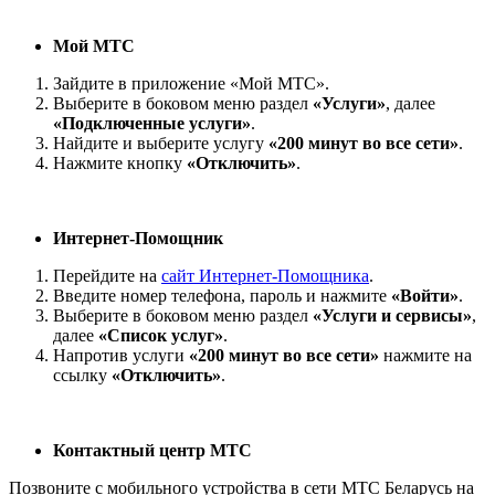
Мой МТС
Зайдите в приложение «Мой МТС».
Выберите в боковом меню раздел
«Услуги»
, далее
«Подключенные услуги»
.
Найдите и выберите услугу
«200 минут во все сети»
.
Нажмите кнопку
«Отключить»
.
Интернет-Помощник
Перейдите на
сайт Интернет-Помощника
.
Введите номер телефона, пароль и нажмите
«Войти»
.
Выберите в боковом меню раздел
«Услуги и сервисы»
,
далее
«Список услуг»
.
Напротив услуги
«200 минут во все сети»
нажмите на
ссылку
«Отключить»
.
Контактный центр МТС
Позвоните с мобильного устройства в сети МТС Беларусь на