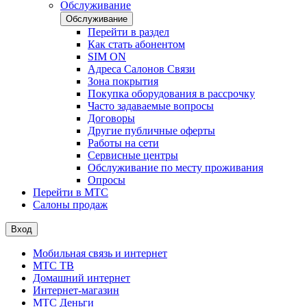
Обслуживание
Обслуживание
Перейти в раздел
Как стать абонентом
SIM ON
Адреса Салонов Связи
Зона покрытия
Покупка оборудования в рассрочку
Часто задаваемые вопросы
Договоры
Другие публичные оферты
Работы на сети
Сервисные центры
Обслуживание по месту проживания
Опросы
Перейти в МТС
Салоны продаж
Вход
Мобильная связь и интернет
МТС ТВ
Домашний интернет
Интернет-магазин
МТС Деньги