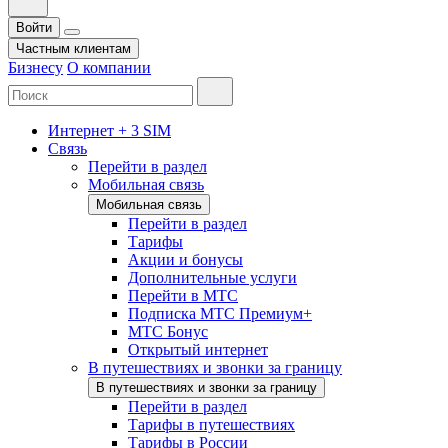
Войти
Частным клиентам
Бизнесу
О компании
Интернет + 3 SIM
Связь
Перейти в раздел
Мобильная связь
Мобильная связь
Перейти в раздел
Тарифы
Акции и бонусы
Дополнительные услуги
Перейти в МТС
Подписка МТС Премиум+
МТС Бонус
Открытый интернет
В путешествиях и звонки за границу
В путешествиях и звонки за границу
Перейти в раздел
Тарифы в путешествиях
Тарифы в России