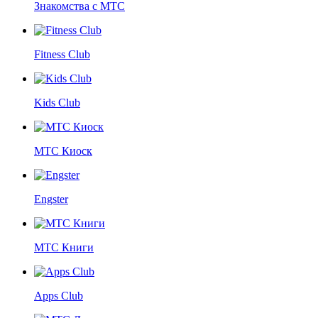
Знакомства с МТС
Fitness Club
Kids Club
МТС Киоск
Engster
МТС Книги
Apps Club