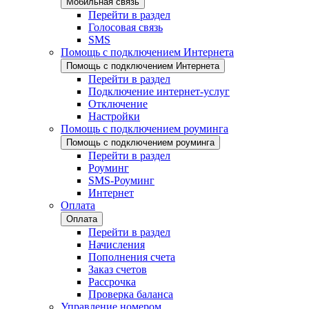
Мобильная связь
Перейти в раздел
Голосовая связь
SMS
Помощь с подключением Интернета
Помощь с подключением Интернета
Перейти в раздел
Подключение интернет-услуг
Отключение
Настройки
Помощь с подключением роуминга
Помощь с подключением роуминга
Перейти в раздел
Роуминг
SMS-Роуминг
Интернет
Оплата
Оплата
Перейти в раздел
Начисления
Пополнения счета
Заказ счетов
Рассрочка
Проверка баланса
Управление номером