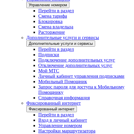
Управление номером
Перейти в раздел
Смена тарифа
Блокировка
Смена владельца
Расторжение
Дополнительные услуги и сервисы
Дополнительные услуги и сервисы
Перейти в раздел
Подписки
Подключение дополнительных услуг
Отключение дополнительных услуг
Мой МТС
Личный кабинет управления подписками
Мобильный Помощник
Запрос пароля для доступа к Мобильному
Помощнику
Справочная информация
Фиксированный интернет
Фиксированный интернет
Перейти в раздел
Вход в личный кабинет
Управление номером
Настройки маршрутизатора