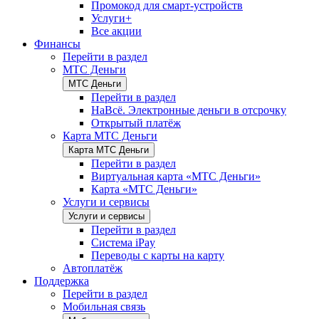
Промокод для смарт-устройств
Услуги+
Все акции
Финансы
Перейти в раздел
МТС Деньги
МТС Деньги
Перейти в раздел
НаВсё. Электронные деньги в отсрочку
Открытый платёж
Карта МТС Деньги
Карта МТС Деньги
Перейти в раздел
Виртуальная карта «МТС Деньги»
Карта «МТС Деньги»
Услуги и сервисы
Услуги и сервисы
Перейти в раздел
Система iPay
Переводы с карты на карту
Автоплатёж
Поддержка
Перейти в раздел
Мобильная связь