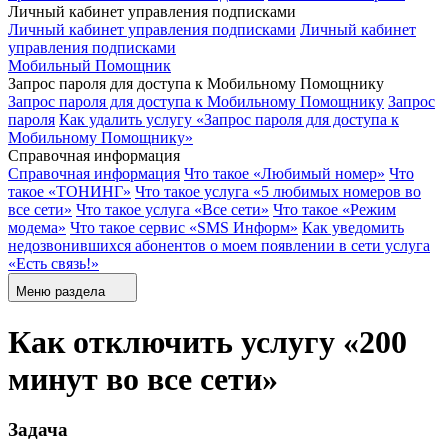
Личный кабинет управления подписками
Личный кабинет управления подписками
Личный кабинет
управления подписками
Мобильный Помощник
Запрос пароля для доступа к Мобильному Помощнику
Запрос пароля для доступа к Мобильному Помощнику
Запрос
пароля
Как удалить услугу «Запрос пароля для доступа к
Мобильному Помощнику»
Справочная информация
Справочная информация
Что такое «Любимый номер»
Что
такое «ТОНИНГ»
Что такое услуга «5 любимых номеров во
все сети»
Что такое услуга «Все сети»
Что такое «Режим
модема»
Что такое сервис «SMS Информ»
Как уведомить
недозвонившихся абонентов о моем появлении в сети услуга
«Есть связь!»
Меню раздела
Как отключить услугу «200
минут во все сети»
Задача