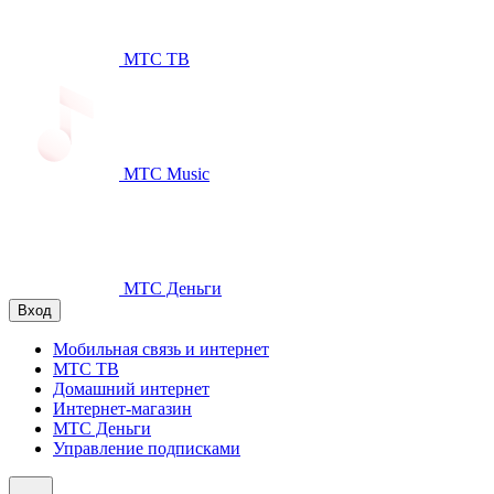
МТС ТВ
МТС Music
МТС Деньги
Вход
Мобильная связь и интернет
МТС ТВ
Домашний интернет
Интернет-магазин
МТС Деньги
Управление подписками