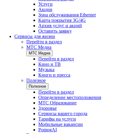
Услуги
Акции
Зона обслуживания Ethernet
Карта покрытия 3G/4G
Архив услуг и акций
Оставить заявку
Сервисы для жизни
Перейти в раздел
МТС Медиа
МТС Медиа
Перейти в раздел
Кино и ТВ
Музыка
Книги и пресса
Полезное
Полезное
Перейти в раздел
Определение местоположения
МТС Образование
Здоровье
Сервисы вашего города
Тарифы на услуги
Мобильные вакансии
PomogAI