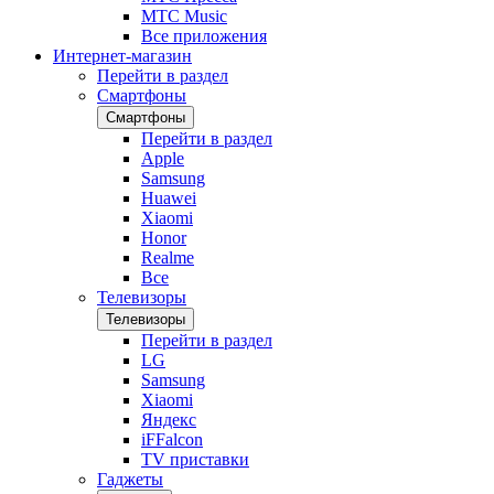
МТС Music
Все приложения
Интернет-магазин
Перейти в раздел
Смартфоны
Смартфоны
Перейти в раздел
Apple
Samsung
Huawei
Xiaomi
Honor
Realme
Все
Телевизоры
Телевизоры
Перейти в раздел
LG
Samsung
Xiaomi
Яндекс
iFFalcon
TV приставки
Гаджеты