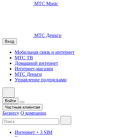
МТС Music
МТС Деньги
Вход
Мобильная связь и интернет
МТС ТВ
Домашний интернет
Интернет-магазин
МТС Деньги
Управление подписками
Войти
Частным клиентам
Бизнесу
О компании
Интернет + 3 SIM