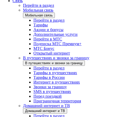
Связь
Перейти в раздел
Мобильная связь
Мобильная связь
Перейти в раздел
Тарифы
Акции и бонусы
Дополнительные услуги
Перейти в МТС
Подписка МТС Премиум+
МТС Бонус
Открытый интернет
В путешествиях и звонки за границу
В путешествиях и звонки за границу
Перейти в раздел
Тарифы в путешествиях
Тарифы в России
Интернет в путешествиях
Звонки за границу
SMS в путешествиях
Перед поездкой
Приграничная территория
Домашний интернет и ТВ
Домашний интернет и ТВ
Перейти в раздел