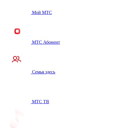
Мой МТС
МТС Абонент
Семья здесь
МТС ТВ