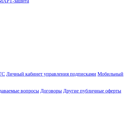
СМАРТ-защита
ТС
Личный кабинет управления подписками
Мобильный
адаваемые вопросы
Договоры
Другие публичные оферты