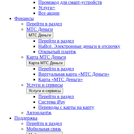
Промокод для смарт-устройств
Услуги+
Все акции
Финансы
Перейти в раздел
МТС Деньги
МТС Деньги
Перейти в раздел
НаВсё. Электронные деньги в отсрочку
Открытый платёж
Карта МТС Деньги
Карта МТС Деньги
Перейти в раздел
Виртуальная карта «МТС Деньги»
Карта «МТС Деньги»
Услуги и сервисы
Услуги и сервисы
Перейти в раздел
Система iPay
Переводы с карты на карту
Автоплатёж
Поддержка
Перейти в раздел
Мобильная связь