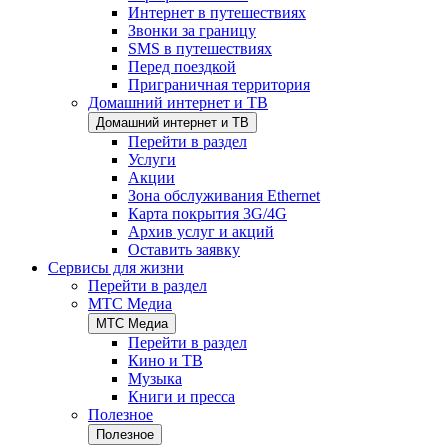
Интернет в путешествиях
Звонки за границу
SMS в путешествиях
Перед поездкой
Приграничная территория
Домашний интернет и ТВ
Домашний интернет и ТВ
Перейти в раздел
Услуги
Акции
Зона обслуживания Ethernet
Карта покрытия 3G/4G
Архив услуг и акций
Оставить заявку
Сервисы для жизни
Перейти в раздел
МТС Медиа
МТС Медиа
Перейти в раздел
Кино и ТВ
Музыка
Книги и пресса
Полезное
Полезное