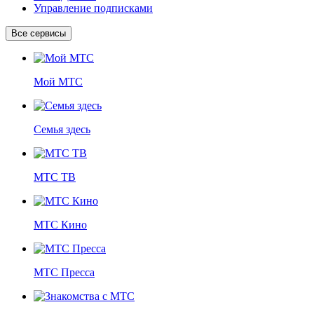
Управление подписками
Все сервисы
Мой МТС
Семья здесь
МТС ТВ
МТС Кино
МТС Пресса