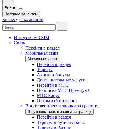
Войти
Частным клиентам
Бизнесу
О компании
Интернет + 3 SIM
Связь
Перейти в раздел
Мобильная связь
Мобильная связь
Перейти в раздел
Тарифы
Акции и бонусы
Дополнительные услуги
Перейти в МТС
Подписка МТС Премиум+
МТС Бонус
Открытый интернет
В путешествиях и звонки за границу
В путешествиях и звонки за границу
Перейти в раздел
Тарифы в путешествиях
Тарифы в России