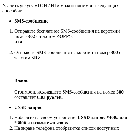
Удалить услугу «ТОНИНГ» можно одним из следующих
способов:
SMS-сообщение
Отправьте бесплатное SMS-сообщения на короткий
номер
302
с текстом
˂OFF˃
;
или
Отправьте SMS-сообщения на короткий номер
300
с
текстом
˂R˃
.
Важно
Стоимость исходящего SMS-сообщения на номер
300
составляет
0,03 рублей.
USSD-запрос
Наберите на своём устройстве
USSD-запрос *400#
или
*300#
и нажмите
«вызов»
.
На экране телефона отобразится список доступных