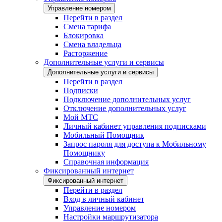
Управление номером
Перейти в раздел
Смена тарифа
Блокировка
Смена владельца
Расторжение
Дополнительные услуги и сервисы
Дополнительные услуги и сервисы
Перейти в раздел
Подписки
Подключение дополнительных услуг
Отключение дополнительных услуг
Мой МТС
Личный кабинет управления подписками
Мобильный Помощник
Запрос пароля для доступа к Мобильному
Помощнику
Справочная информация
Фиксированный интернет
Фиксированный интернет
Перейти в раздел
Вход в личный кабинет
Управление номером
Настройки маршрутизатора