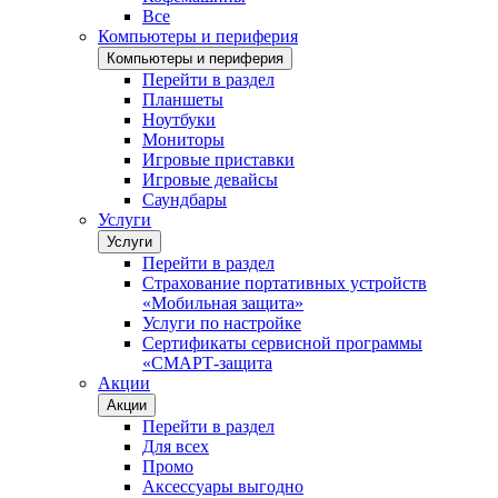
Все
Компьютеры и периферия
Компьютеры и периферия
Перейти в раздел
Планшеты
Ноутбуки
Мониторы
Игровые приставки
Игровые девайсы
Саундбары
Услуги
Услуги
Перейти в раздел
Страхование портативных устройств
«Мобильная защита»
Услуги по настройке
Сертификаты сервисной программы
«СМАРТ-защита
Акции
Акции
Перейти в раздел
Для всех
Промо
Аксессуары выгодно