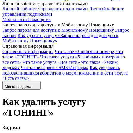
Личный кабинет управления подписками
Личный кабинет управления подписками
Личный кабинет
управления подписками
Мобильный Помощник
Запрос пароля для доступа к Мобильному Помощнику
Запрос пароля для доступа к Мобильному Помощнику
Запрос
пароля
Как удалить услугу «Запрос пароля для доступа к
Мобильному Помощнику»
Справочная информация
Справочная информация
Что такое «Любимый номер»
Что
такое «ТОНИНГ»
Что такое услуга «5 любимых номеров во
все сети»
Что такое услуга «Все сети»
Что такое «Режим
модема»
Что такое сервис «SMS Информ»
Как уведомить
недозвонившихся абонентов о моем появлении в сети услуга
«Есть связь!»
Меню раздела
Как удалить услугу
«ТОНИНГ»
Задача