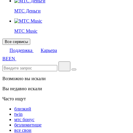
МТС Деньги
МТС Music
Все сервисы
Поддержка
Карьера
BE
EN
Возможно вы искали
Вы недавно искали
Часто ищут
близкий
twin
мтс бонус
безлимитище
все свои