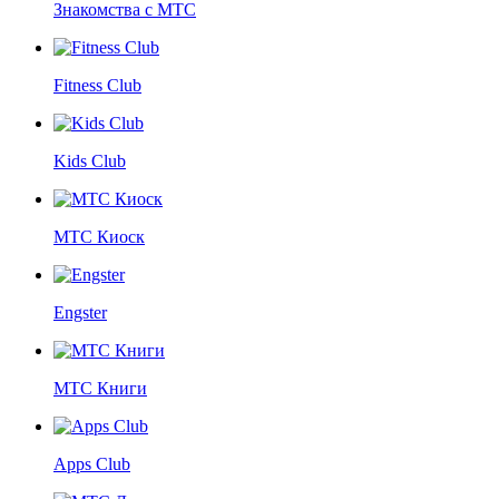
Знакомства с МТС
Fitness Club
Kids Club
МТС Киоск
Engster
МТС Книги
Apps Club