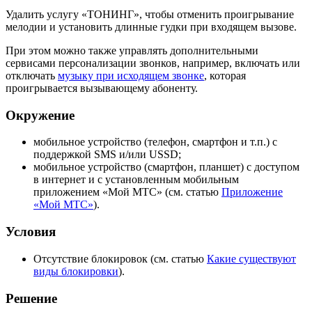
Удалить услугу «ТОНИНГ», чтобы отменить проигрывание
мелодии и установить длинные гудки при входящем вызове.
При этом можно также управлять дополнительными
сервисами персонализации звонков, например, включать или
отключать
музыку при исходящем звонке
, которая
проигрывается вызывающему абоненту.
Окружение
мобильное устройство (телефон, смартфон и т.п.) с
поддержкой SMS и/или USSD;
мобильное устройство (смартфон, планшет) с доступом
в интернет и с установленным мобильным
приложением «Мой МТС» (см. статью
Приложение
«Мой МТС»
).
Условия
Отсутствие блокировок (см. статью
Какие существуют
виды блокировки
).
Решение