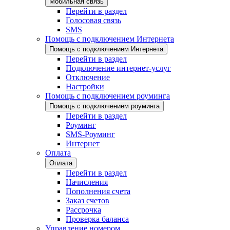
Мобильная связь
Перейти в раздел
Голосовая связь
SMS
Помощь с подключением Интернета
Помощь с подключением Интернета
Перейти в раздел
Подключение интернет-услуг
Отключение
Настройки
Помощь с подключением роуминга
Помощь с подключением роуминга
Перейти в раздел
Роуминг
SMS-Роуминг
Интернет
Оплата
Оплата
Перейти в раздел
Начисления
Пополнения счета
Заказ счетов
Рассрочка
Проверка баланса
Управление номером