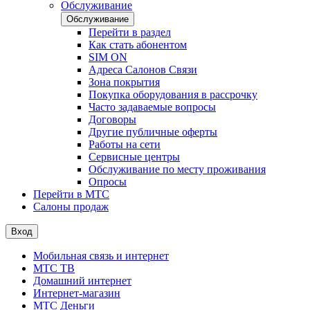
Обслуживание
Обслуживание
Перейти в раздел
Как стать абонентом
SIM ON
Адреса Салонов Связи
Зона покрытия
Покупка оборудования в рассрочку
Часто задаваемые вопросы
Договоры
Другие публичные оферты
Работы на сети
Сервисные центры
Обслуживание по месту проживания
Опросы
Перейти в МТС
Салоны продаж
Вход
Мобильная связь и интернет
МТС ТВ
Домашний интернет
Интернет-магазин
МТС Деньги