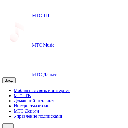
МТС ТВ
МТС Music
МТС Деньги
Вход
Мобильная связь и интернет
МТС ТВ
Домашний интернет
Интернет-магазин
МТС Деньги
Управление подписками