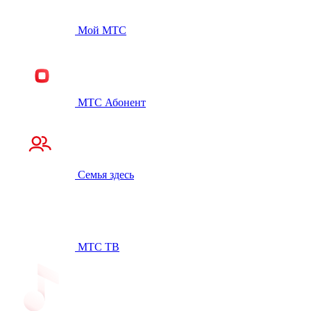
Мой МТС
МТС Абонент
Семья здесь
МТС ТВ