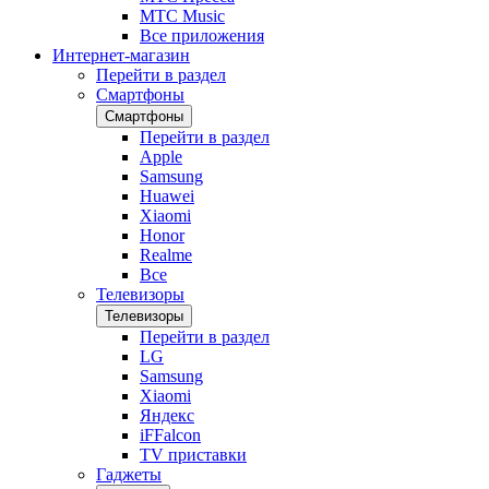
МТС Music
Все приложения
Интернет-магазин
Перейти в раздел
Смартфоны
Смартфоны
Перейти в раздел
Apple
Samsung
Huawei
Xiaomi
Honor
Realme
Все
Телевизоры
Телевизоры
Перейти в раздел
LG
Samsung
Xiaomi
Яндекс
iFFalcon
TV приставки
Гаджеты