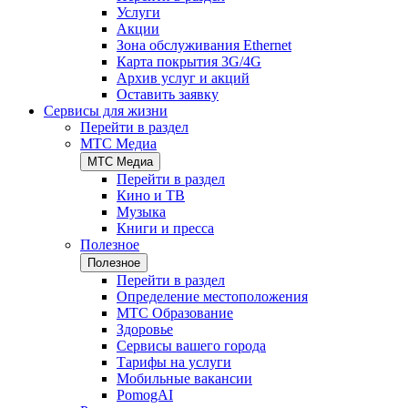
Услуги
Акции
Зона обслуживания Ethernet
Карта покрытия 3G/4G
Архив услуг и акций
Оставить заявку
Сервисы для жизни
Перейти в раздел
МТС Медиа
МТС Медиа
Перейти в раздел
Кино и ТВ
Музыка
Книги и пресса
Полезное
Полезное
Перейти в раздел
Определение местоположения
МТС Образование
Здоровье
Сервисы вашего города
Тарифы на услуги
Мобильные вакансии
PomogAI