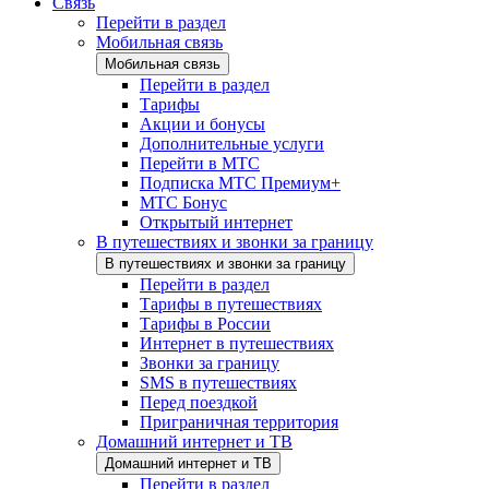
Связь
Перейти в раздел
Мобильная связь
Мобильная связь
Перейти в раздел
Тарифы
Акции и бонусы
Дополнительные услуги
Перейти в МТС
Подписка МТС Премиум+
МТС Бонус
Открытый интернет
В путешествиях и звонки за границу
В путешествиях и звонки за границу
Перейти в раздел
Тарифы в путешествиях
Тарифы в России
Интернет в путешествиях
Звонки за границу
SMS в путешествиях
Перед поездкой
Приграничная территория
Домашний интернет и ТВ
Домашний интернет и ТВ
Перейти в раздел