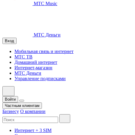
МТС Music
МТС Деньги
Вход
Мобильная связь и интернет
МТС ТВ
Домашний интернет
Интернет-магазин
МТС Деньги
Управление подписками
Войти
Частным клиентам
Бизнесу
О компании
Интернет + 3 SIM