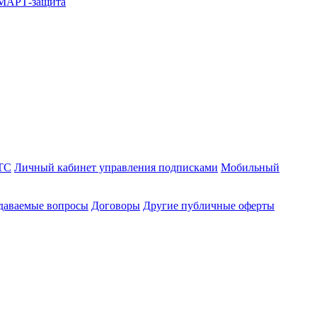
СМАРТ-защита
ТС
Личный кабинет управления подписками
Мобильный
адаваемые вопросы
Договоры
Другие публичные оферты